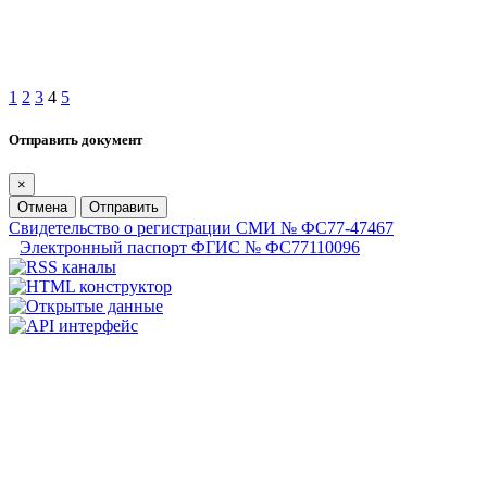
1
2
3
4
5
Отправить документ
×
Отмена
Отправить
Свидетельство о регистрации СМИ № ФС77-47467
Электронный паспорт ФГИС № ФС77110096