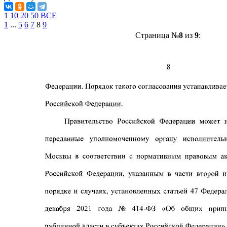
1
10
20
50
ВСЕ
1
...
5
6
7
8
9
Страница №
8
из
9
: