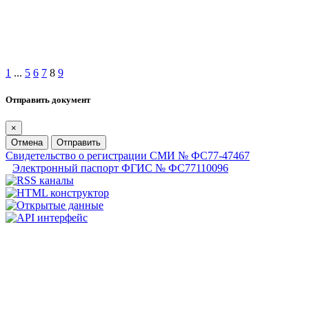
1
...
5
6
7
8
9
Отправить документ
×
Отмена
Отправить
Свидетельство о регистрации СМИ № ФС77-47467
Электронный паспорт ФГИС № ФС77110096