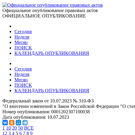
Официальное опубликование правовых актов
ОФИЦИАЛЬНОЕ ОПУБЛИКОВАНИЕ
Сегодня
Неделя
Месяц
ПОИСК
КАЛЕНДАРЬ ОПУБЛИКОВАНИЯ
Сегодня
Неделя
Месяц
ПОИСК
КАЛЕНДАРЬ ОПУБЛИКОВАНИЯ
Федеральный закон от 10.07.2023 № 310-ФЗ
"О внесении изменений в Закон Российской Федерации "О ста
Номер опубликования:
0001202307100038
Дата опубликования:
10.07.2023
1
10
20
50
ВСЕ
1
2
3
4
5
6
7
8
9