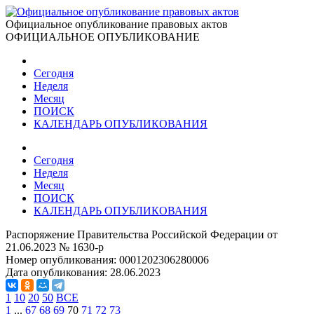
Официальное опубликование правовых актов
ОФИЦИАЛЬНОЕ ОПУБЛИКОВАНИЕ
Сегодня
Неделя
Месяц
ПОИСК
КАЛЕНДАРЬ ОПУБЛИКОВАНИЯ
Сегодня
Неделя
Месяц
ПОИСК
КАЛЕНДАРЬ ОПУБЛИКОВАНИЯ
Распоряжение Правительства Российской Федерации от
21.06.2023 № 1630-р
Номер опубликования:
0001202306280006
Дата опубликования:
28.06.2023
1
10
20
50
ВСЕ
1
...
67
68
69
70
71
72
73