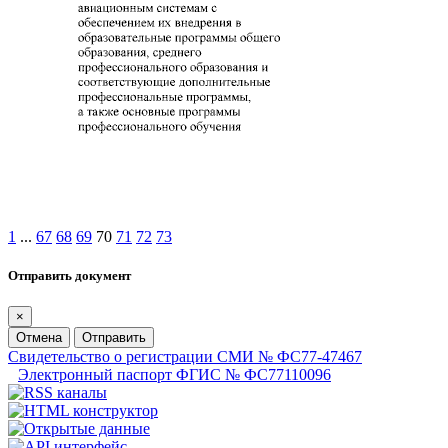
1
...
67
68
69
70
71
72
73
Отправить документ
×
Отмена
Отправить
Свидетельство о регистрации СМИ № ФС77-47467
Электронный паспорт ФГИС № ФС77110096