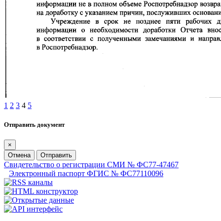
1
2
3
4
5
Отправить документ
×
Отмена
Отправить
Свидетельство о регистрации СМИ № ФС77-47467
Электронный паспорт ФГИС № ФС77110096