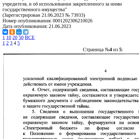
учредителя, и об использовании закрепленного за ними
государственного имущества"
(Зарегистрирован 21.06.2023 № 73933)
Номер опубликования:
0001202306210026
Дата опубликования:
21.06.2023
1
10
20
50
ВСЕ
1
2
3
4
5
Страница №
4
из
5
: