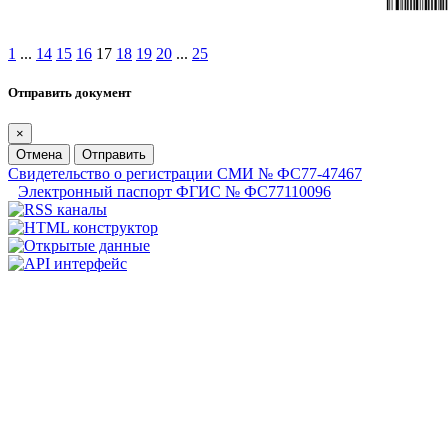
1
...
14
15
16
17
18
19
20
...
25
Отправить документ
×
Отмена
Отправить
Свидетельство о регистрации СМИ № ФС77-47467
Электронный паспорт ФГИС № ФС77110096