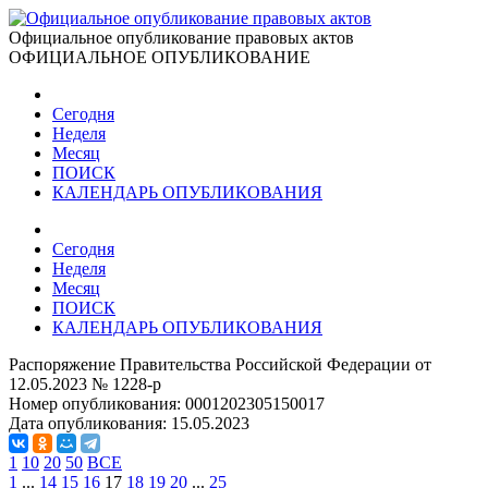
Официальное опубликование правовых актов
ОФИЦИАЛЬНОЕ ОПУБЛИКОВАНИЕ
Сегодня
Неделя
Месяц
ПОИСК
КАЛЕНДАРЬ ОПУБЛИКОВАНИЯ
Сегодня
Неделя
Месяц
ПОИСК
КАЛЕНДАРЬ ОПУБЛИКОВАНИЯ
Распоряжение Правительства Российской Федерации от
12.05.2023 № 1228-р
Номер опубликования:
0001202305150017
Дата опубликования:
15.05.2023
1
10
20
50
ВСЕ
1
...
14
15
16
17
18
19
20
...
25