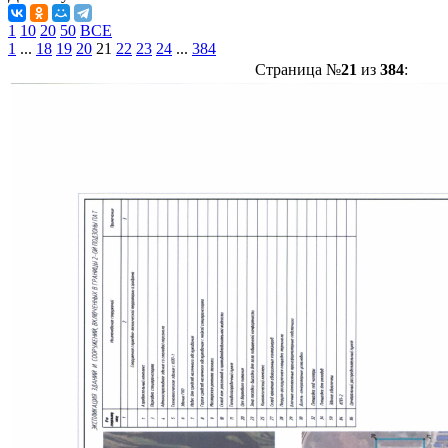
1
10
20
50
ВСЕ
1
...
18
19
20
21
22
23
24
...
384
Страница №
21
из
384
: