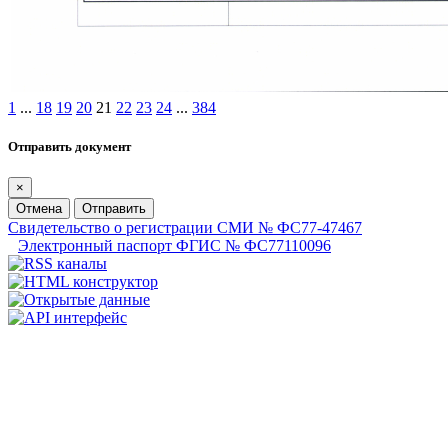
1
...
18
19
20
21
22
23
24
...
384
Отправить документ
×
Отмена
Отправить
Свидетельство о регистрации СМИ № ФС77-47467
Электронный паспорт ФГИС № ФС77110096