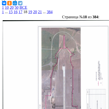
1
10
20
50
ВСЕ
1
...
15
16
17
18
19
20
21
...
384
Страница №
18
из
384
: