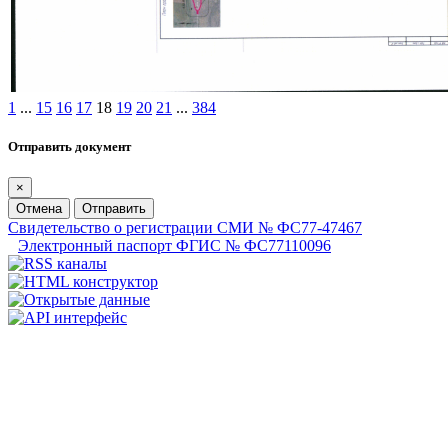
1
...
15
16
17
18
19
20
21
...
384
Отправить документ
×
Отмена
Отправить
Свидетельство о регистрации СМИ № ФС77-47467
Электронный паспорт ФГИС № ФС77110096