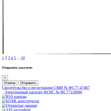
1
2
3
4
5
...
10
Отправить документ
×
Отмена
Отправить
Свидетельство о регистрации СМИ № ФС77-47467
Электронный паспорт ФГИС № ФС77110096