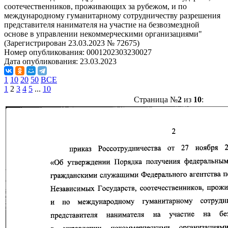
соотечественников, проживающих за рубежом, и по
международному гуманитарному сотрудничеству разрешения
представителя нанимателя на участие на безвозмездной
основе в управлении некоммерческими организациями"
(Зарегистрирован 23.03.2023 № 72675)
Номер опубликования:
0001202303230027
Дата опубликования:
23.03.2023
1
10
20
50
ВСЕ
1
2
3
4
5
...
10
Страница №
2
из
10
: