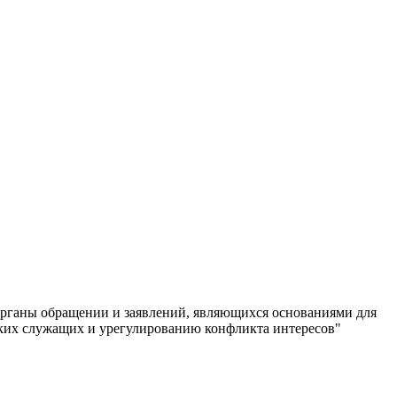
органы обращении и заявлений, являющихся основаниями для
ких служащих и урегулированию конфликта интересов"