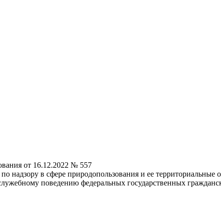
вания от 16.12.2022 № 557
по надзору в сфере природопользования и ее территориальные 
 служебному поведению федеральных государственных гражданс