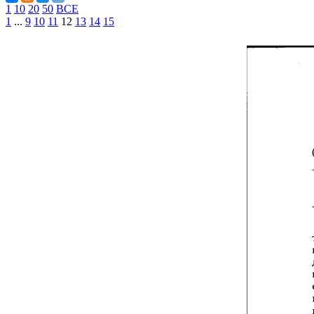
1
10
20
50
ВСЕ
1
...
9
10
11
12
13
14
15