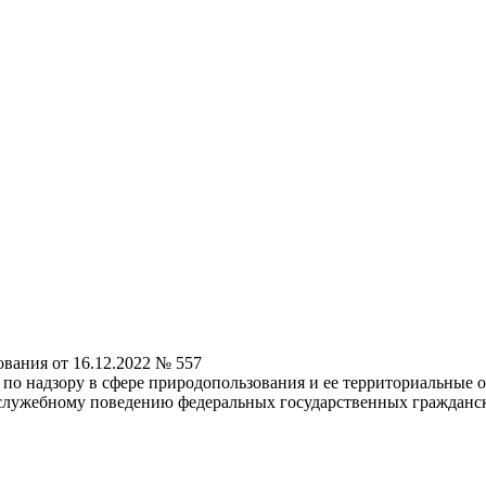
вания от 16.12.2022 № 557
по надзору в сфере природопользования и ее территориальные 
 служебному поведению федеральных государственных гражданс