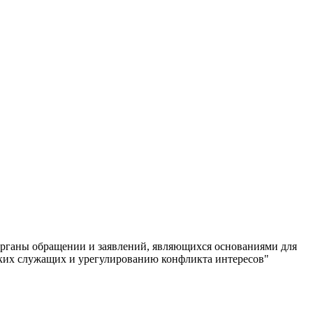
органы обращении и заявлений, являющихся основаниями для
ких служащих и урегулированию конфликта интересов"