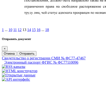
1
...
10
11
12
13
14
15
16
...
18
Отправить документ
×
Отмена
Отправить
Свидетельство о регистрации СМИ № ФС77-47467
Электронный паспорт ФГИС № ФС77110096