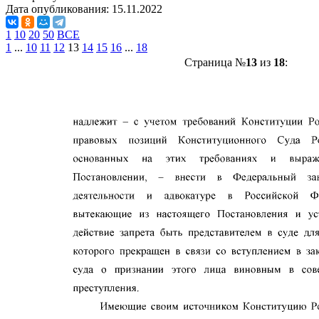
Дата опубликования:
15.11.2022
1
10
20
50
ВСЕ
1
...
10
11
12
13
14
15
16
...
18
Страница №
13
из
18
: