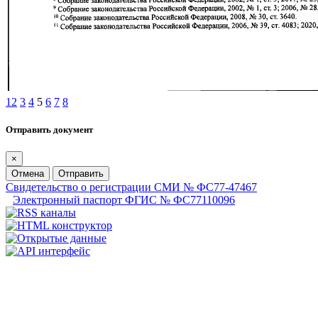
1
2
3
4
5
6
7
8
Отправить документ
×
Отмена
Отправить
Свидетельство о регистрации СМИ № ФС77-47467
Электронный паспорт ФГИС № ФС77110096