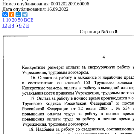
Номер опубликования:
0001202209160006
Дата опубликования:
16.09.2022
1
10
20
50
ВСЕ
1
2
3
4
5
6
7
8
Страница №
5
из
8
: