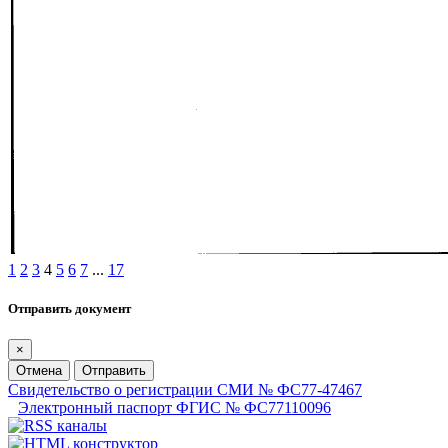
1
2
3
4
5
6
7
...
17
Отправить документ
×
Отмена
Отправить
Свидетельство о регистрации СМИ № ФС77-47467
Электронный паспорт ФГИС № ФС77110096