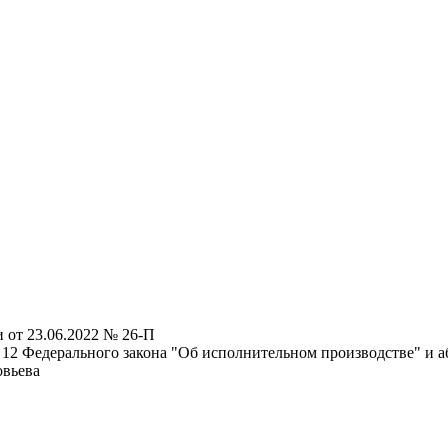
 от 23.06.2022 № 26-П
 12 Федерального закона "Об исполнительном производстве" и аб
овьева