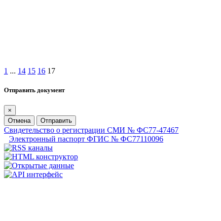
1
...
14
15
16
17
Отправить документ
×
Отмена
Отправить
Свидетельство о регистрации СМИ № ФС77-47467
Электронный паспорт ФГИС № ФС77110096