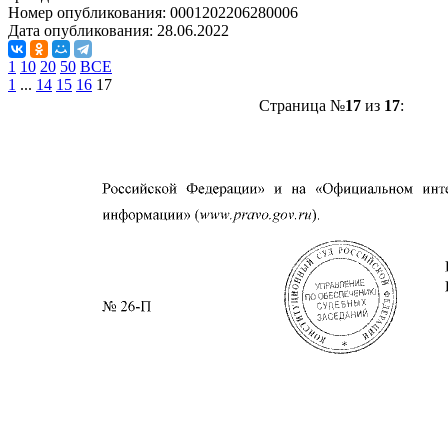
Номер опубликования:
0001202206280006
Дата опубликования:
28.06.2022
1
10
20
50
ВСЕ
1
...
14
15
16
17
Страница №
17
из
17
: