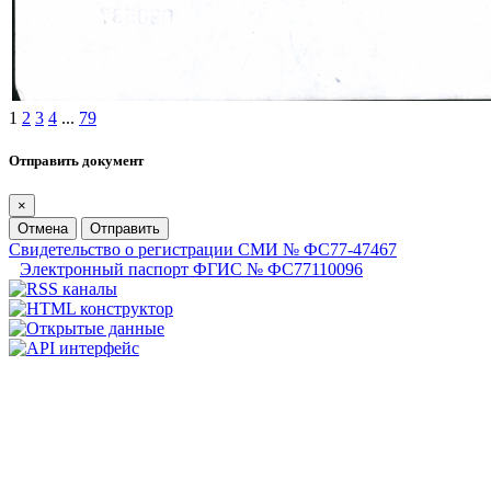
1
2
3
4
...
79
Отправить документ
×
Отмена
Отправить
Свидетельство о регистрации СМИ № ФС77-47467
Электронный паспорт ФГИС № ФС77110096