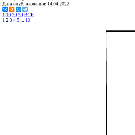
Дата опубликования:
14.04.2022
1
10
20
50
ВСЕ
1
2
3
4
5
...
10