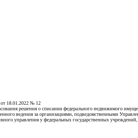
от 18.01.2022 № 12
асования решения о списании федерального недвижимого имущес
твенного ведения за организациями, подведомственными Управл
ивного управления у федеральных государственных учреждений