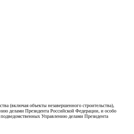
тва (включая объекты незавершенного строительства),
ению делами Президента Российской Федерации, и особо
, подведомственных Управлению делами Президента