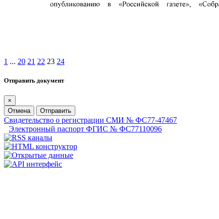
1
...
20
21
22
23
24
Отправить документ
×
Отмена
Отправить
Свидетельство о регистрации СМИ № ФС77-47467
Электронный паспорт ФГИС № ФС77110096