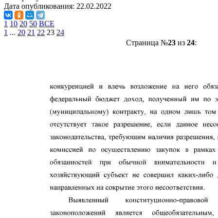
Дата опубликования:
22.02.2022
1
10
20
50
ВСЕ
1
...
20
21
22
23
24
Страница №
23
из
24
: