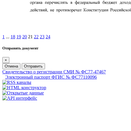
1
...
18
19
20
21
22
23
24
Отправить документ
×
Отмена
Отправить
Свидетельство о регистрации СМИ № ФС77-47467
Электронный паспорт ФГИС № ФС77110096