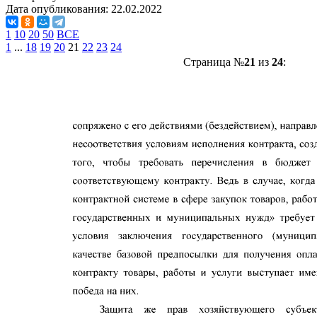
Дата опубликования:
22.02.2022
1
10
20
50
ВСЕ
1
...
18
19
20
21
22
23
24
Страница №
21
из
24
: