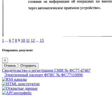
1
...
6
7
8
9
10
11
12
...
15
Отправить документ
×
Отмена
Отправить
Свидетельство о регистрации СМИ № ФС77-47467
Электронный паспорт ФГИС № ФС77110096