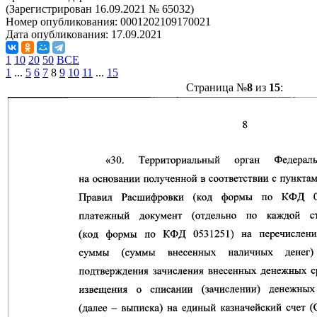
(Зарегистрирован 16.09.2021 № 65032)
Номер опубликования:
0001202109170021
Дата опубликования:
17.09.2021
1
10
20
50
ВСЕ
1
...
5
6
7
8
9
10
11
...
15
Страница №
8
из
15
: