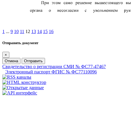
1
...
9
10
11
12
13
14
15
16
Отправить документ
×
Отмена
Отправить
Свидетельство о регистрации СМИ № ФС77-47467
Электронный паспорт ФГИС № ФС77110096