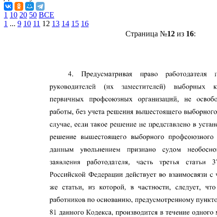
1
10
20
50
ВСЕ
1
...
9
10
11
12
13
14
15
16
Страница №
12
из
16
: