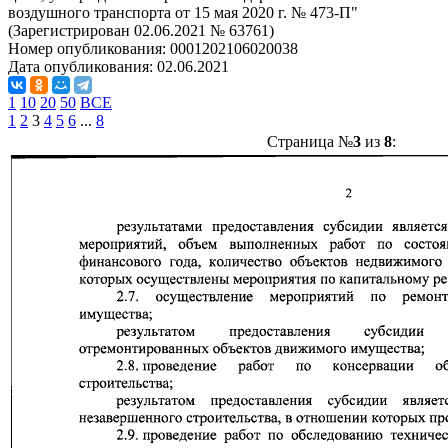
воздушного транспорта от 15 мая 2020 г. № 473-П"
(Зарегистрирован 02.06.2021 № 63761)
Номер опубликования:
0001202106020038
Дата опубликования:
02.06.2021
1
10
20
50
ВСЕ
1
2
3
4
5
6
...
8
Страница №
3
из
8
: