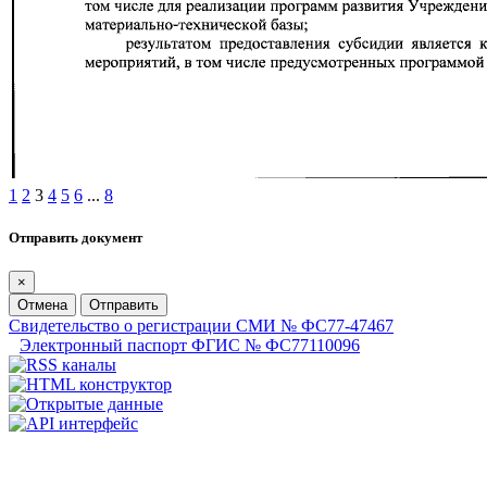
1
2
3
4
5
6
...
8
Отправить документ
×
Отмена
Отправить
Свидетельство о регистрации СМИ № ФС77-47467
Электронный паспорт ФГИС № ФС77110096