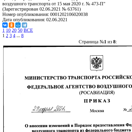
воздушного транспорта от 15 мая 2020 г. № 473-П"
(Зарегистрирован 02.06.2021 № 63761)
Номер опубликования:
0001202106020038
Дата опубликования:
02.06.2021
1
10
20
50
ВСЕ
1
2
3
4
...
8
Страница №
1
из
8
: