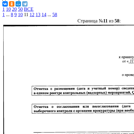
1
10
20
50
ВСЕ
1
...
8
9
10
11
12
13
14
...
58
Страница №
11
из
58
: