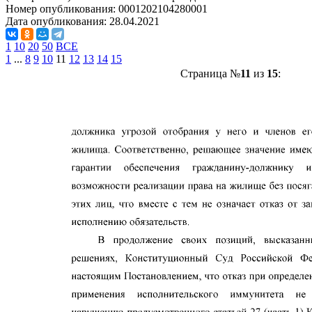
Номер опубликования:
0001202104280001
Дата опубликования:
28.04.2021
1
10
20
50
ВСЕ
1
...
8
9
10
11
12
13
14
15
Страница №
11
из
15
: