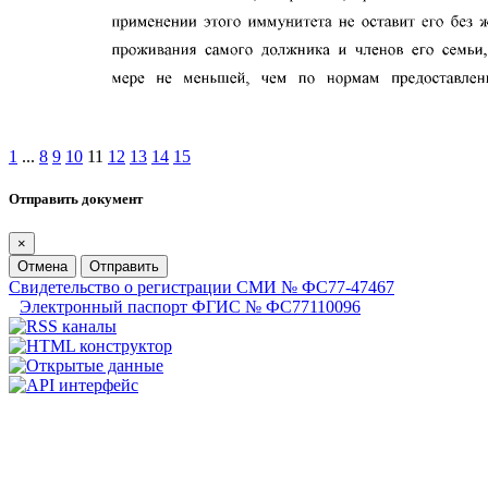
1
...
8
9
10
11
12
13
14
15
Отправить документ
×
Отмена
Отправить
Свидетельство о регистрации СМИ № ФС77-47467
Электронный паспорт ФГИС № ФС77110096