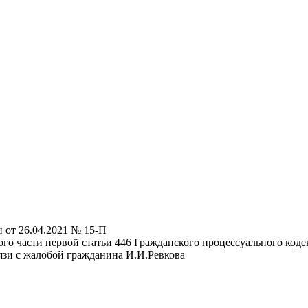
 от 26.04.2021 № 15-П
го части первой статьи 446 Гражданского процессуального коде
вязи с жалобой гражданина И.И.Ревкова