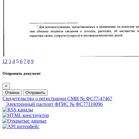
1
2
3
4
5
6
7
8
9
Отправить документ
×
Отмена
Отправить
Свидетельство о регистрации СМИ № ФС77-47467
Электронный паспорт ФГИС № ФС77110096