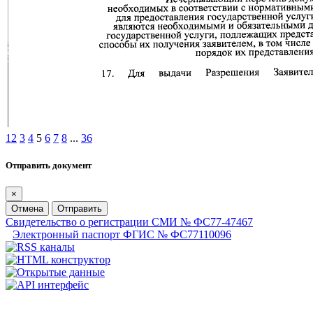
1
2
3
4
5
6
7
8
...
36
Отправить документ
×
Отмена
Отправить
Свидетельство о регистрации СМИ № ФС77-47467
Электронный паспорт ФГИС № ФС77110096