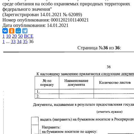
среде обитания на особо охраняемых природных территориях
федерального значения"
(Зарегистрирован 14.01.2021 № 62089)
Номер опубликования:
0001202101140021
Дата опубликования:
14.01.2021
1
10
20
50
ВСЕ
1
...
33
34
35
36
Страница №
36
из
36
: