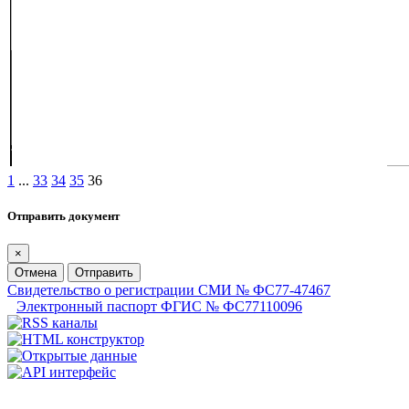
1
...
33
34
35
36
Отправить документ
×
Отмена
Отправить
Свидетельство о регистрации СМИ № ФС77-47467
Электронный паспорт ФГИС № ФС77110096