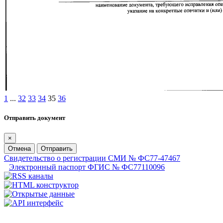
1
...
32
33
34
35
36
Отправить документ
×
Отмена
Отправить
Свидетельство о регистрации СМИ № ФС77-47467
Электронный паспорт ФГИС № ФС77110096