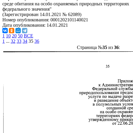
среде обитания на особо охраняемых природных территориях
федерального значения"
(Зарегистрирован 14.01.2021 № 62089)
Номер опубликования:
0001202101140021
Дата опубликования:
14.01.2021
1
10
20
50
ВСЕ
1
...
32
33
34
35
36
Страница №
35
из
36
: