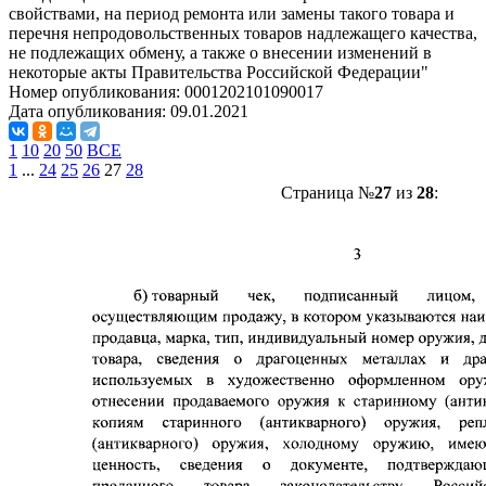
свойствами, на период ремонта или замены такого товара и
перечня непродовольственных товаров надлежащего качества,
не подлежащих обмену, а также о внесении изменений в
некоторые акты Правительства Российской Федерации"
Номер опубликования:
0001202101090017
Дата опубликования:
09.01.2021
1
10
20
50
ВСЕ
1
...
24
25
26
27
28
Страница №
27
из
28
: