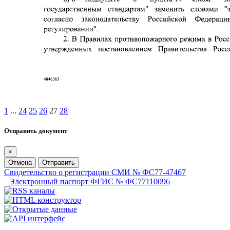
1
...
24
25
26
27
28
Отправить документ
×
Отмена
Отправить
Свидетельство о регистрации СМИ № ФС77-47467
Электронный паспорт ФГИС № ФС77110096