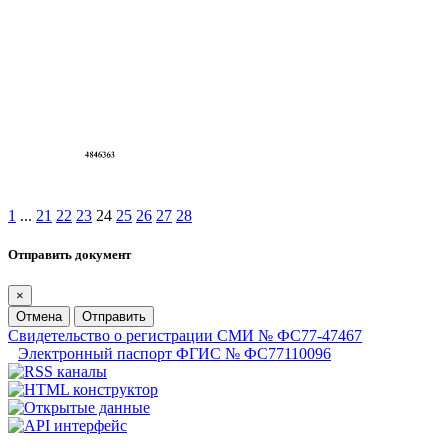
1
...
21
22
23
24
25
26
27
28
Отправить документ
×
Отмена
Отправить
Свидетельство о регистрации СМИ № ФС77-47467
Электронный паспорт ФГИС № ФС77110096