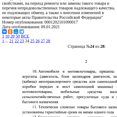
свойствами, на период ремонта или замены такого товара и
перечня непродовольственных товаров надлежащего качества,
не подлежащих обмену, а также о внесении изменений в
некоторые акты Правительства Российской Федерации"
Номер опубликования:
0001202101090017
Дата опубликования:
09.01.2021
1
10
20
50
ВСЕ
1
...
21
22
23
24
25
26
27
28
Страница №
24
из
28
: