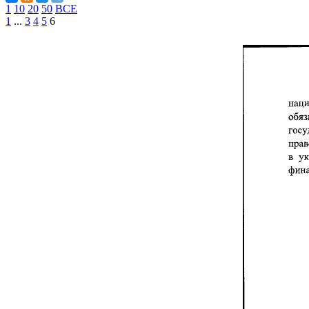
1
10
20
50
ВСЕ
1
...
3
4
5
6