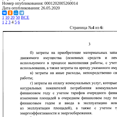
Номер опубликования:
0001202005260014
Дата опубликования:
26.05.2020
1
10
20
50
ВСЕ
1
2
3
4
5
6
Страница №
4
из
6
: