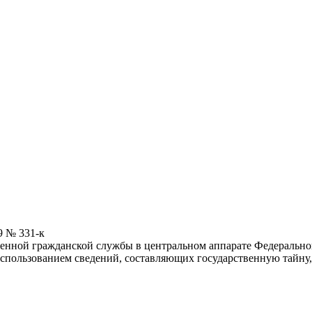
9 № 331-к
нной гражданской службы в центральном аппарате Федеральной 
спользованием сведений, составляющих государственную тайну,