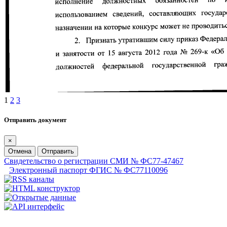
1
2
3
Отправить документ
×
Отмена
Отправить
Свидетельство о регистрации СМИ № ФС77-47467
Электронный паспорт ФГИС № ФС77110096