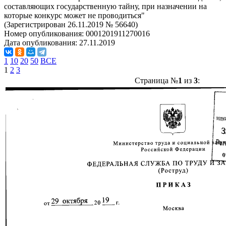
составляющих государственную тайну, при назначении на
которые конкурс может не проводиться"
(Зарегистрирован 26.11.2019 № 56640)
Номер опубликования:
0001201911270016
Дата опубликования:
27.11.2019
1
10
20
50
ВСЕ
1
2
3
Страница №
1
из
3
: