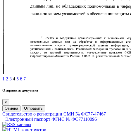
1
2
3
4
5
6
7
Отправить документ
×
Отмена
Отправить
Свидетельство о регистрации СМИ № ФС77-47467
Электронный паспорт ФГИС № ФС77110096