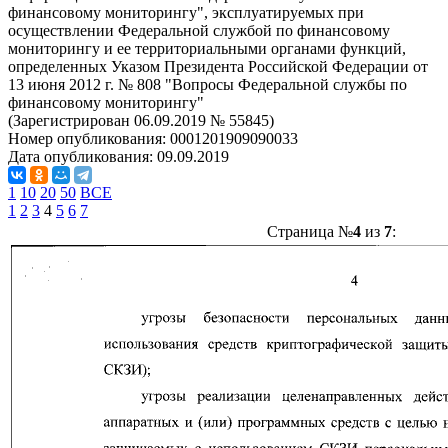
финансовому мониторингу", эксплуатируемых при
осуществлении Федеральной службой по финансовому
мониторингу и ее территориальными органами функций,
определенных Указом Президента Российской Федерации от
13 июня 2012 г. № 808 "Вопросы Федеральной службы по
финансовому мониторингу"
(Зарегистрирован 06.09.2019 № 55845)
Номер опубликования:
0001201909090033
Дата опубликования:
09.09.2019
1
10
20
50
ВСЕ
1
2
3
4
5
6
7
Страница №
4
из
7
: