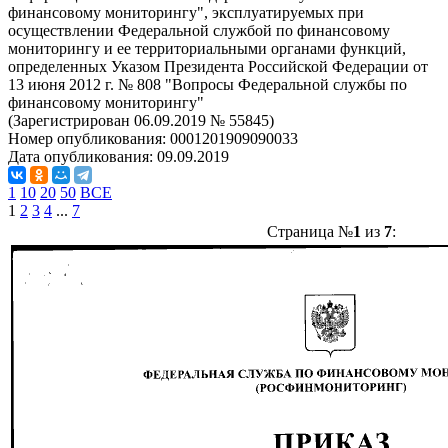
финансовому мониторингу", эксплуатируемых при
осуществлении Федеральной службой по финансовому
мониторингу и ее территориальными органами функций,
определенных Указом Президента Российской Федерации от
13 июня 2012 г. № 808 "Вопросы Федеральной службы по
финансовому мониторингу"
(Зарегистрирован 06.09.2019 № 55845)
Номер опубликования:
0001201909090033
Дата опубликования:
09.09.2019
1
10
20
50
ВСЕ
1
2
3
4
...
7
Страница №
1
из
7
: