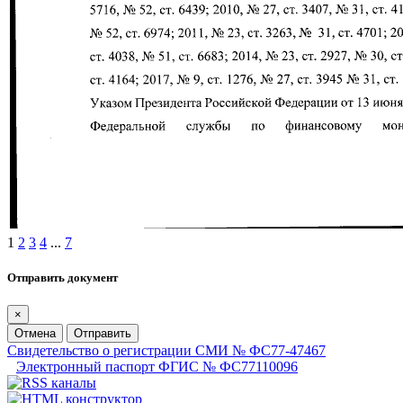
1
2
3
4
...
7
Отправить документ
×
Отмена
Отправить
Свидетельство о регистрации СМИ № ФС77-47467
Электронный паспорт ФГИС № ФС77110096