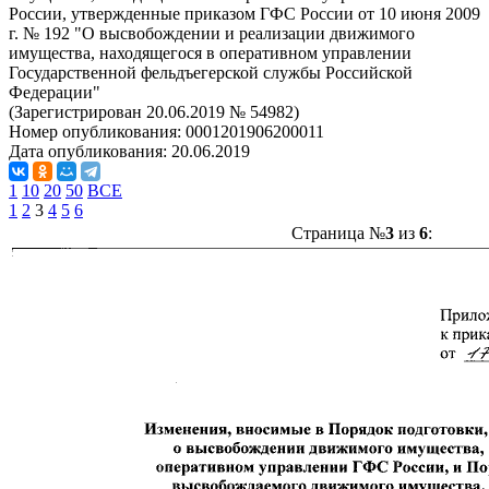
России, утвержденные приказом ГФС России от 10 июня 2009
г. № 192 "О высвобождении и реализации движимого
имущества, находящегося в оперативном управлении
Государственной фельдъегерской службы Российской
Федерации"
(Зарегистрирован 20.06.2019 № 54982)
Номер опубликования:
0001201906200011
Дата опубликования:
20.06.2019
1
10
20
50
ВСЕ
1
2
3
4
5
6
Страница №
3
из
6
: