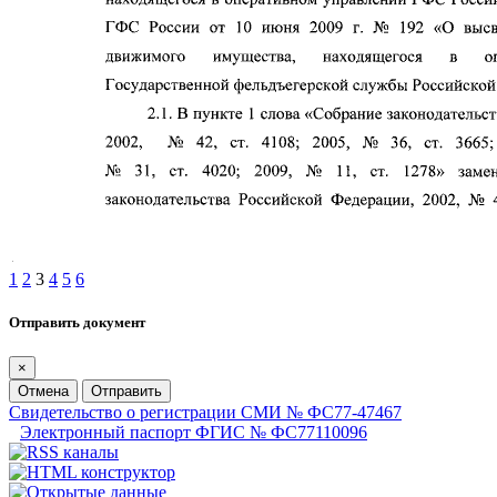
1
2
3
4
5
6
Отправить документ
×
Отмена
Отправить
Свидетельство о регистрации СМИ № ФС77-47467
Электронный паспорт ФГИС № ФС77110096