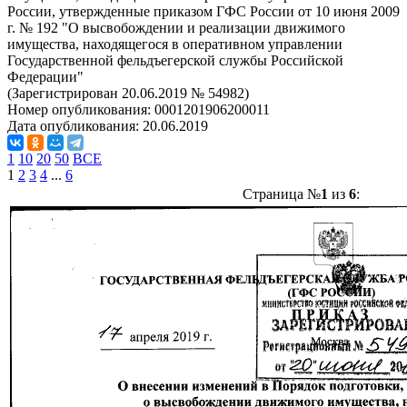
России, утвержденные приказом ГФС России от 10 июня 2009
г. № 192 "О высвобождении и реализации движимого
имущества, находящегося в оперативном управлении
Государственной фельдъегерской службы Российской
Федерации"
(Зарегистрирован 20.06.2019 № 54982)
Номер опубликования:
0001201906200011
Дата опубликования:
20.06.2019
1
10
20
50
ВСЕ
1
2
3
4
...
6
Страница №
1
из
6
: