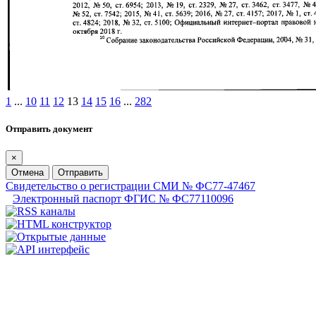
1
...
10
11
12
13
14
15
16
...
282
Отправить документ
×
Отмена
Отправить
Свидетельство о регистрации СМИ № ФС77-47467
Электронный паспорт ФГИС № ФС77110096