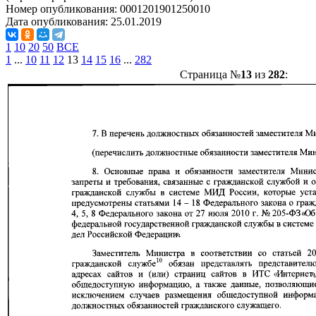
Номер опубликования:
0001201901250010
Дата опубликования:
25.01.2019
1
10
20
50
ВСЕ
1
...
10
11
12
13
14
15
16
...
282
Страница №
13
из
282
: