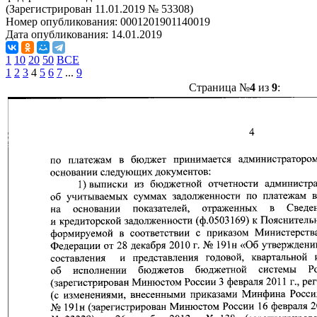
(Зарегистрирован 11.01.2019 № 53308)
Номер опубликования:
0001201901140019
Дата опубликования:
14.01.2019
1
10
20
50
ВСЕ
1
2
3
4
5
6
7
...
9
Страница №
4
из
9
: