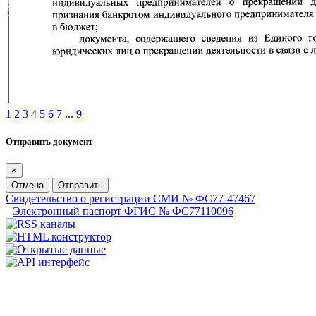
1
2
3
4
5
6
7
...
9
Отправить документ
×
Отмена
Отправить
Свидетельство о регистрации СМИ № ФС77-47467
Электронный паспорт ФГИС № ФС77110096