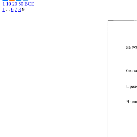
1
10
20
50
ВСЕ
1
...
6
7
8
9