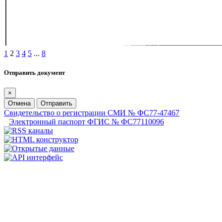
1
2
3
4
5
...
8
Отправить документ
×
Отмена
Отправить
Свидетельство о регистрации СМИ № ФС77-47467
Электронный паспорт ФГИС № ФС77110096