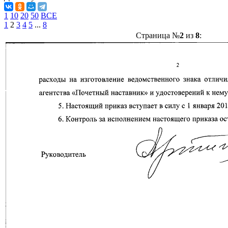
1
10
20
50
ВСЕ
1
2
3
4
5
...
8
Страница №
2
из
8
: