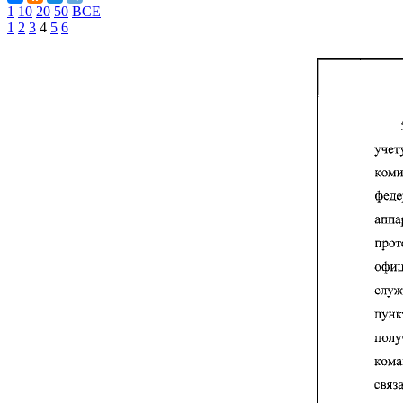
1
10
20
50
ВСЕ
1
2
3
4
5
6