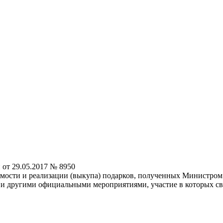
от 29.05.2017 № 8950
имости и реализации (выкупа) подарков, полученных Министром
 другими официальными мероприятиями, участие в которых свя