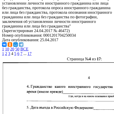
установлении личности иностранного гражданина или лица
без гражданства, протокола опроса иностранного гражданина
или лица без гражданства, протокола опознания иностранного
гражданина или лица без гражданства по фотографии,
заключения об установлении личности иностранного
гражданина или лица без гражданства"
(Зарегистрирован 24.04.2017 № 46472)
Номер опубликования:
0001201704250034
Дата опубликования:
25.04.2017
1
10
20
50
ВСЕ
1
2
3
4
5
6
7
...
17
Страница №
4
из
17
: