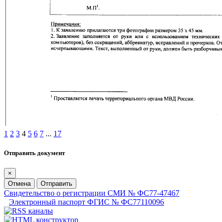
1
2
3
4
5
6
7
...
17
Отправить документ
×
Отмена
Отправить
Свидетельство о регистрации СМИ № ФС77-47467
Электронный паспорт ФГИС № ФС77110096