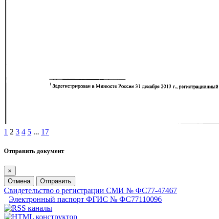
1
2
3
4
5
...
17
Отправить документ
×
Отмена
Отправить
Свидетельство о регистрации СМИ № ФС77-47467
Электронный паспорт ФГИС № ФС77110096