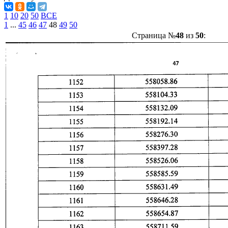
1
10
20
50
ВСЕ
1
...
45
46
47
48
49
50
Страница №
48
из
50
: