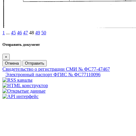
1
...
45
46
47
48
49
50
Отправить документ
×
Отмена
Отправить
Свидетельство о регистрации СМИ № ФС77-47467
Электронный паспорт ФГИС № ФС77110096